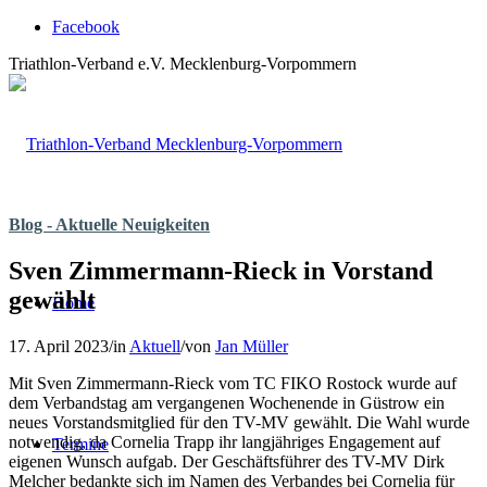
Facebook
Triathlon-Verband e.V. Mecklenburg-Vorpommern
Blog - Aktuelle Neuigkeiten
Sven Zimmermann-Rieck in Vorstand
gewählt
Home
17. April 2023
/
in
Aktuell
/
von
Jan Müller
Mit Sven Zimmermann-Rieck vom TC FIKO Rostock wurde auf
dem Verbandstag am vergangenen Wochenende in Güstrow ein
neues Vorstandsmitglied für den TV-MV gewählt. Die Wahl wurde
notwendig, da Cornelia Trapp ihr langjähriges Engagement auf
Termine
eigenen Wunsch aufgab. Der Geschäftsführer des TV-MV Dirk
Melcher bedankte sich im Namen des Verbandes bei Cornelia für