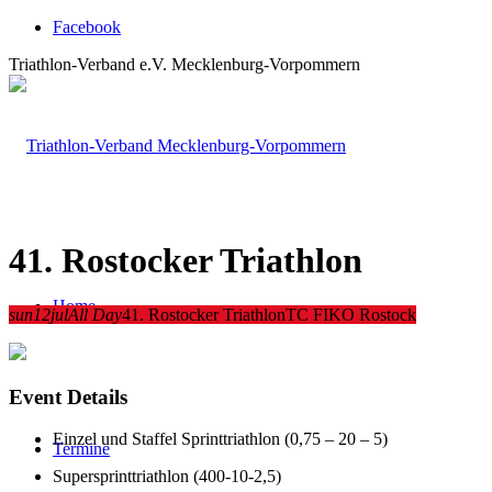
Facebook
Triathlon-Verband e.V. Mecklenburg-Vorpommern
41. Rostocker Triathlon
Home
sun
12
jul
All Day
41. Rostocker Triathlon
TC FIKO Rostock
Event Details
Einzel und Staffel Sprinttriathlon (0,75 – 20 – 5)
Termine
Supersprinttriathlon (400-10-2,5)