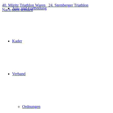
40. Müritz Triathlon Waren
24. Sternberger Triathlon
Aus- und Fortbildung
Nach oben scrollen
Kader
Verband
Ordnungen