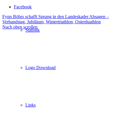
Facebook
Fynn Böhrs schafft Sprung in den Landeskader
Absagen –
Verbandstag, Jubiläum, Wintertriathlon, Osterduathlon
Nach oben scrollen
Statistik
Logo Download
Links