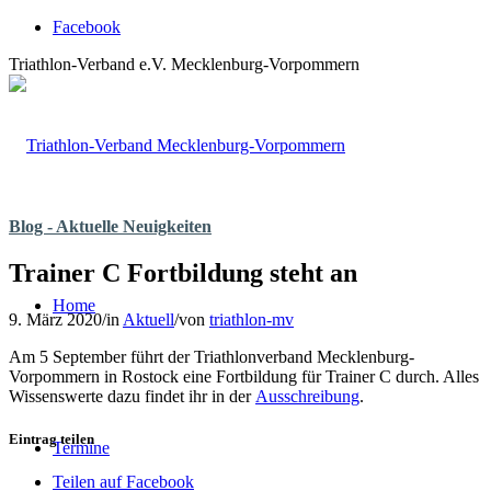
Facebook
Triathlon-Verband e.V. Mecklenburg-Vorpommern
Blog - Aktuelle Neuigkeiten
Trainer C Fortbildung steht an
Home
9. März 2020
/
in
Aktuell
/
von
triathlon-mv
Am 5 September führt der Triathlonverband Mecklenburg-
Vorpommern in Rostock eine Fortbildung für Trainer C durch. Alles
Wissenswerte dazu findet ihr in der
Ausschreibung
.
Eintrag teilen
Termine
Teilen auf Facebook